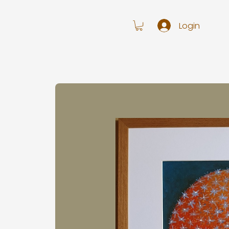
Login