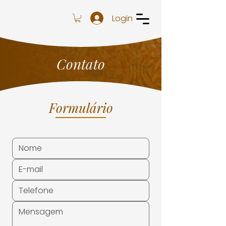
Login
Contato
Formulário