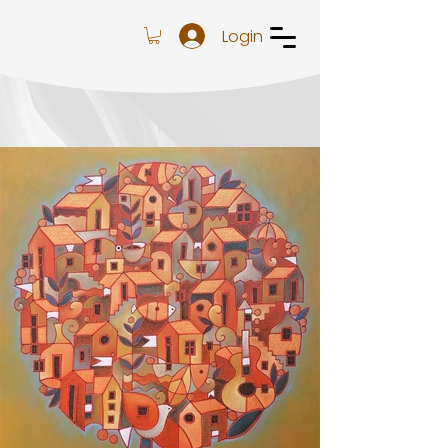
Login