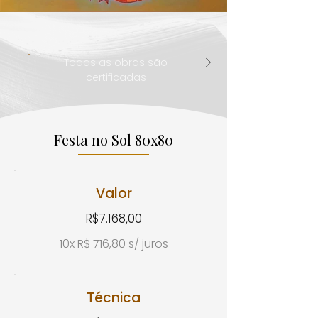
Todas as obras são
certificadas
Festa no Sol 80x80
Valor
R$7.168,00
10x R$ 716,80 s/ juros
Técnica