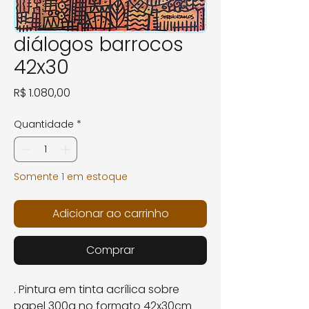
diálogos barrocos
42x30
Preço
R$ 1.080,00
Quantidade
*
Somente 1 em estoque
Adicionar ao carrinho
Comprar
. Pintura em tinta acrílica sobre
papel 300g no formato 42x30cm