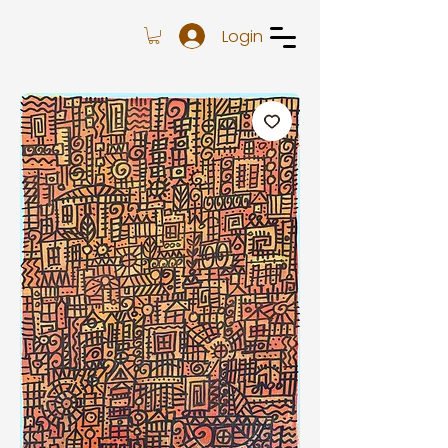
Login