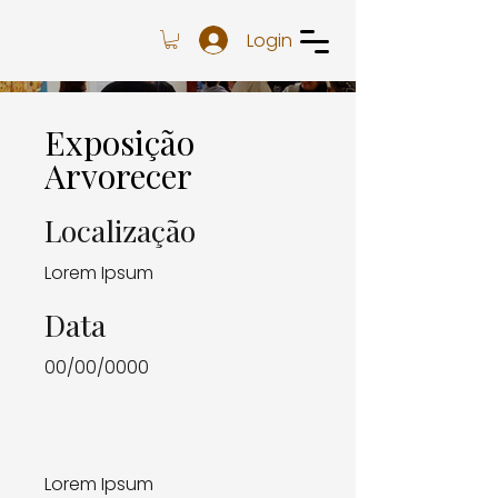
Login
Exposição
Arvorecer
Localização
Lorem Ipsum
Data
00/00/0000
Lorem Ipsum